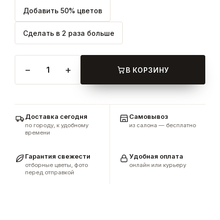
Добавить 50% цветов
Сделать в 2 раза больше
−
+
1
В КОРЗИНУ
Доставка сегодня
Самовывоз
по городу, к удобному
из салона — бесплатно
времени
Гарантия свежести
Удобная оплата
отборные цветы, фото
онлайн или курьеру
перед отправкой