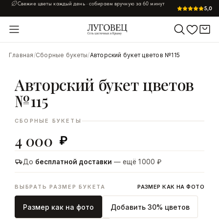
Свежие цветы каждый день · собираем вручную за 60 минут
5,0
УВЕЛИЧИТЬ
Главная
/
Сборные букеты
/
Авторский букет цветов №115
Авторский букет цветов
№115
СБОРНЫЕ БУКЕТЫ
4 000
₽
До
бесплатной доставки
— ещё 1 000 ₽
ВЫБРАТЬ РАЗМЕР БУКЕТА
РАЗМЕР КАК НА ФОТО
Размер как на фото
Добавить 30% цветов