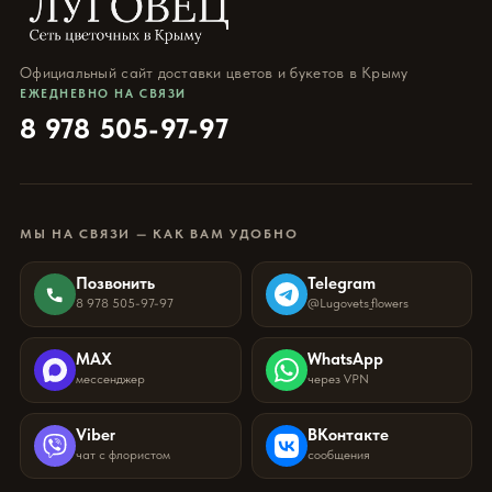
Официальный сайт доставки цветов и букетов в Крыму
ЕЖЕДНЕВНО НА СВЯЗИ
8 978 505-97-97
МЫ НА СВЯЗИ — КАК ВАМ УДОБНО
Позвонить
Telegram
8 978 505-97-97
@Lugovets_flowers
MAX
WhatsApp
мессенджер
через VPN
Viber
ВКонтакте
чат с флористом
сообщения