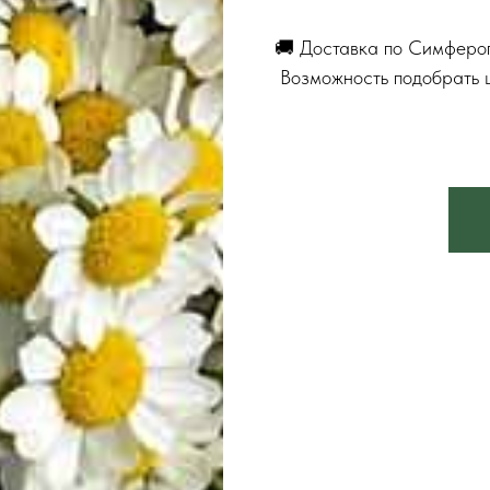
🚚 Доставка по Симфероп
Возможность подобрать цв