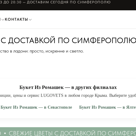
ЛЁМ ФОТО БУКЕТА ПЕРЕД ОТПРАВКОЙ — СОГЛАСУЕТЕ ЛИЧНО
И
КОНТАКТЫ
К С ДОСТАВКОЙ ПО СИМФЕРОПОЛ
тво в ладони: просто, искренне и светло.
Букет Из Ромашек — в других филиалах
зиции, цены и сервис LUGOVETS в любом городе Крыма. Выберите удо
Букет Из Ромашек — в Севастополе
Букет Из Ромашек — в Ялте
· купить букет из ромашек в Севастополе
· купить букет из ромашек в
СВЕЖИЕ ЦВЕТЫ С ДОСТАВКОЙ ПО СИМФЕРО