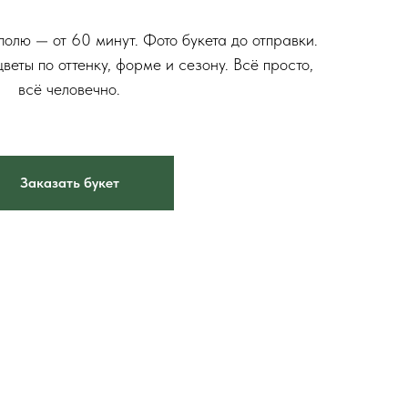
⠀
олю — от 60 минут. Фото букета до отправки.
еты по оттенку, форме и сезону. Всё просто,
всё человечно.
Заказать букет