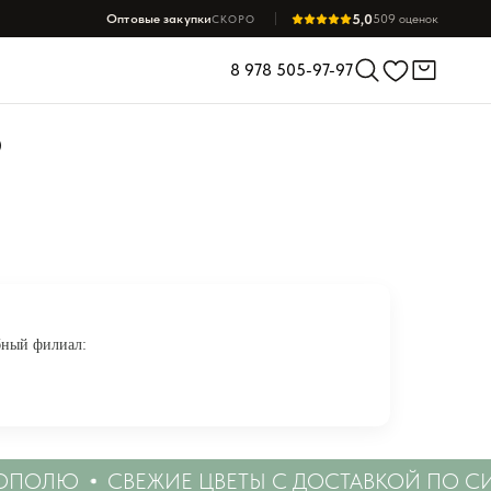
5,0
Оптовые закупки
509 оценок
СКОРО
8 978 505-97-97
Ю
бный филиал:
 Ялте
ПОЛЮ
СВЕЖИЕ ЦВЕТЫ С ДОСТАВКОЙ ПО СИ