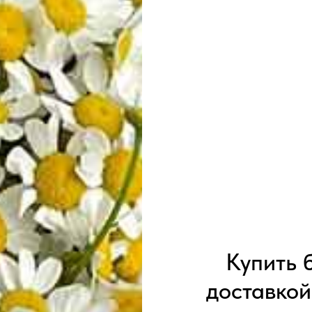
Купить 
доставко