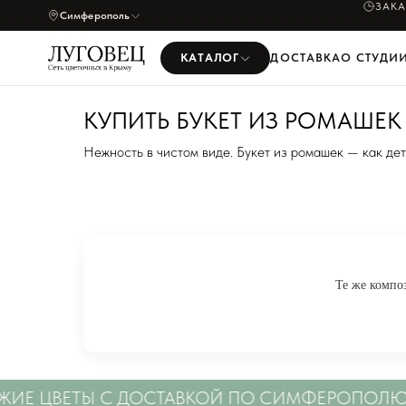
ПРИШ
Симферополь
КАТАЛОГ
ДОСТАВКА
О СТУДИ
КУПИТЬ БУКЕТ ИЗ РОМАШЕ
Нежность в чистом виде. Букет из ромашек — как детс
Те же компо
Е ЦВЕТЫ С ДОСТАВКОЙ ПО СИМФЕРОПОЛЮ