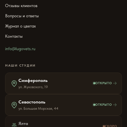
Отзывы клиентов
Вопросы и ответы
Журнал о цветах
Контакты
info@lugovets.ru
НАШИ СТУДИИ
Симферополь
→
ОТКРЫТО
ул. Жуковского, 19
Севастополь
→
ОТКРЫТО
ул. Большая Морская, 44
Ялта
СКОРО