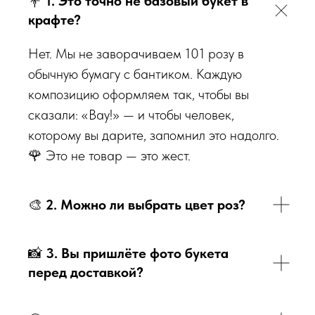
💐
1. Это точно не базовый букет в
крафте?
Нет. Мы не заворачиваем 101 розу в
обычную бумагу с бантиком. Каждую
композицию оформляем так, чтобы вы
сказали: «Вау!» — и чтобы человек,
которому вы дарите, запомнил это надолго.
🌹 Это не товар — это жест.
🎨
2. Можно ли выбрать цвет роз?
📸
3. Вы пришлёте фото букета
перед доставкой?