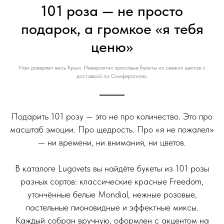
101 роза — не просто
подарок, а громкое «я тебя
ценю»
Нам доверяет весь Крым. Невероятно красивые букеты из свежих цветов с
доставкой по Симферополю.
Подарить 101 розу — это не про количество. Это про
масштаб эмоции. Про щедрость. Про «я не пожалел»
— ни времени, ни внимания, ни цветов.
⠀
В каталоге Lugovets вы найдёте букеты из 101 розы
разных сортов: классические красные Freedom,
утончённые белые Mondial, нежные розовые,
пастельные пионовидные и эффектные миксы.
Каждый собран вручную, оформлен с акцентом на