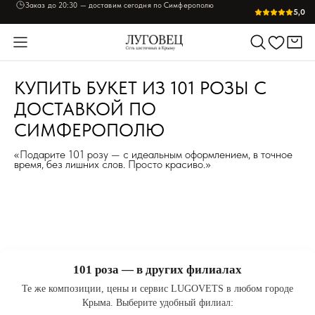
Заказ до
20:30
— доставим сегодня по Симферополю
Пришлём фото букета перед отправкой — согласуете лично
5,0
КУПИТЬ БУКЕТ ИЗ 101 РОЗЫ С
ДОСТАВКОЙ ПО
СИМФЕРОПОЛЮ
«Подарите 101 розу — с идеальным оформлением, в точное
время, без лишних слов. Просто красиво.»
101 роза — в других филиалах
Те же композиции, цены и сервис LUGOVETS в любом городе
Крыма. Выберите удобный филиал: