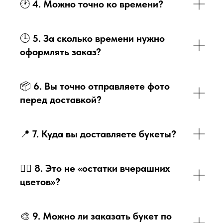
🕐
4. Можно точно ко времени?
🕒
5. За сколько времени нужно
оформлять заказ?
📦
6. Вы точно отправляете фото
перед доставкой?
📍
7. Куда вы доставляете букеты?
🙋‍♀️
8. Это не «остатки вчерашних
цветов»?
🎨
9. Можно ли заказать букет по