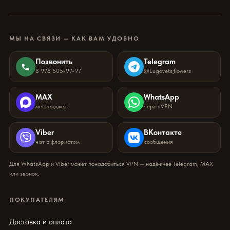
МЫ НА СВЯЗИ — КАК ВАМ УДОБНО
Позвонить
Telegram
8 978 505-97-97
@Lugovets_flowers
MAX
WhatsApp
мессенджер
через VPN
Viber
ВКонтакте
чат с флористом
сообщения
Для WhatsApp и Viber может понадобиться VPN — надёжнее Telegram, MAX
или звонок.
ПОКУПАТЕЛЯМ
Доставка и оплата