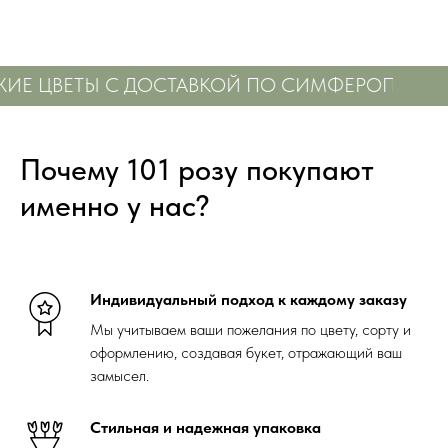
ИЕ ЦВЕТЫ С ДОСТАВКОЙ ПО СИМФЕРОПОЛЮ
Почему 101 розу покупают
именно у нас?
Индивидуальный подход к каждому заказу
Мы учитываем ваши пожелания по цвету, сорту и
оформлению, создавая букет, отражающий ваш
замысел.
Стильная и надежная упаковка