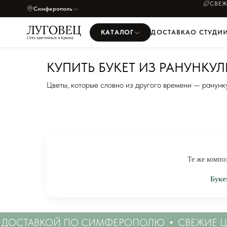
СВЕЖ
Симферополь
КАТАЛОГ
ДОСТАВКА
О СТУДИ
КУПИТЬ БУКЕТ ИЗ РАНУНК
Цветы, которые словно из другого времени — ранунк
Те же компо
Буке
· куп
ДОСТАВКОЙ ПО СИМФЕРОПОЛЮ
СВЕЖИЕ ЦВЕ