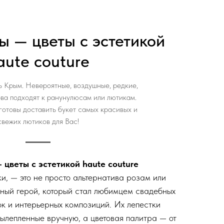
ы — цветы с эстетикой
aute couture
 Крым. Невероятные, воздушные, редкие,
ова подходят к ранунулюсам или лютикам.
готовы доставить букет самых красивых и
свежих лютиков для Вас!
 цветы с эстетикой haute couture
и, — это не просто альтернатива розам или
ьный герой, который стал любимцем свадебных
ок и интерьерных композиций. Их лепестки
вылепленные вручную, а цветовая палитра — от