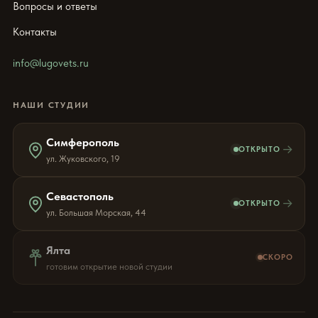
Вопросы и ответы
Контакты
info@lugovets.ru
НАШИ СТУДИИ
Симферополь
→
ОТКРЫТО
ул. Жуковского, 19
Севастополь
→
ОТКРЫТО
ул. Большая Морская, 44
Ялта
СКОРО
готовим открытие новой студии