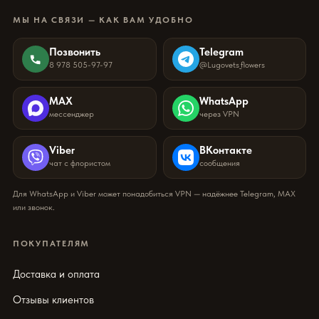
МЫ НА СВЯЗИ — КАК ВАМ УДОБНО
Позвонить
Telegram
8 978 505-97-97
@Lugovets_flowers
MAX
WhatsApp
мессенджер
через VPN
Viber
ВКонтакте
чат с флористом
сообщения
Для WhatsApp и Viber может понадобиться VPN — надёжнее Telegram, MAX
или звонок.
ПОКУПАТЕЛЯМ
Доставка и оплата
Отзывы клиентов