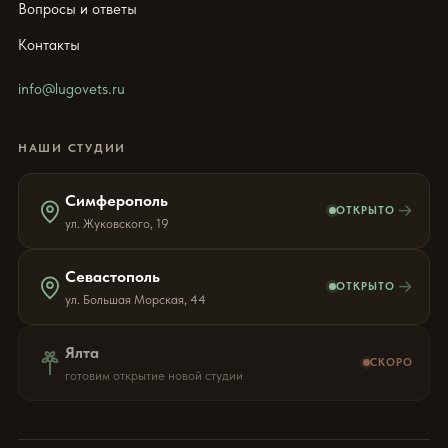
Вопросы и ответы
Контакты
info@lugovets.ru
НАШИ СТУДИИ
Симферополь
→
ОТКРЫТО
ул. Жуковского, 19
Севастополь
→
ОТКРЫТО
ул. Большая Морская, 44
Ялта
СКОРО
готовим открытие новой студии