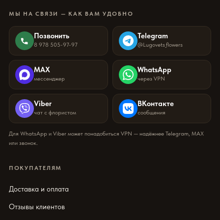
МЫ НА СВЯЗИ — КАК ВАМ УДОБНО
Позвонить
Telegram
8 978 505-97-97
@Lugovets_flowers
MAX
WhatsApp
мессенджер
через VPN
Viber
ВКонтакте
чат с флористом
сообщения
Для WhatsApp и Viber может понадобиться VPN — надёжнее Telegram, MAX
или звонок.
ПОКУПАТЕЛЯМ
Доставка и оплата
Отзывы клиентов