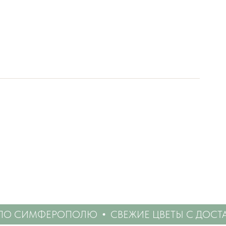
 СИМФЕРОПОЛЮ
СВЕЖИЕ ЦВЕТЫ С ДОСТАВ