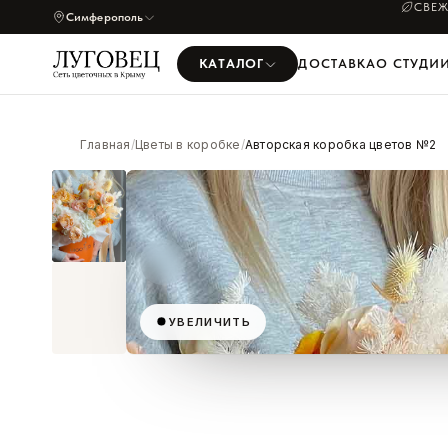
СВЕЖ
Симферополь
КАТАЛОГ
ДОСТАВКА
О СТУДИ
Главная
/
Цветы в коробке
/
Авторская коробка цветов №2
УВЕЛИЧИТЬ