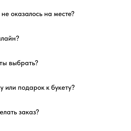
я не оказалось на месте?
нлайн?
еты выбрать?
у или подарок к букету?
елать заказ?