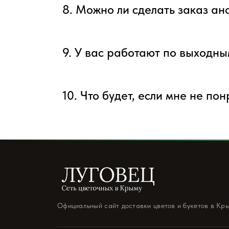
8. Можно ли сделать заказ а
9. У вас работают по выходн
10. Что будет, если мне не по
Официальный сайт доставки цветов и букетов в Кр