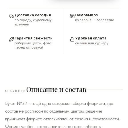
Доставка сегодня
Самовывоз
по городу, к удобному
из салона — бесплатно
времени
Гарантия свежести
Удобная оплата
отборные цветы, фото
онлайн или курьеру
перед отправкой
Описание и состав
О БУКЕТЕ
Букет №27 — ещё одна авторская сборка флориста, где
состав не расписан по отдельным цветам: решение
принимает флорист, отталкиваясь от сезона и сочетаемости.
Формат удобен, когда даритель не готов выбирать