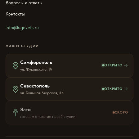
Вопросы и ответы
Контакты
info@lugovets.ru
НАШИ СТУДИИ
Симферополь
→
ОТКРЫТО
ул. Жуковского, 19
Севастополь
→
ОТКРЫТО
ул. Большая Морская, 44
Ялта
СКОРО
готовим открытие новой студии