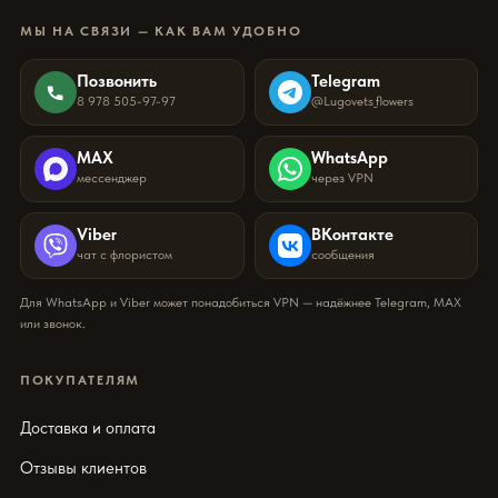
МЫ НА СВЯЗИ — КАК ВАМ УДОБНО
Позвонить
Telegram
8 978 505-97-97
@Lugovets_flowers
MAX
WhatsApp
мессенджер
через VPN
Viber
ВКонтакте
чат с флористом
сообщения
Для WhatsApp и Viber может понадобиться VPN — надёжнее Telegram, MAX
или звонок.
ПОКУПАТЕЛЯМ
Доставка и оплата
Отзывы клиентов