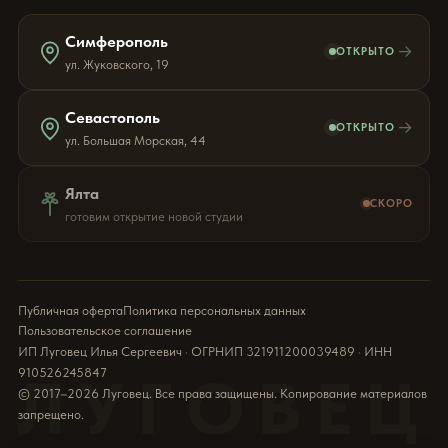
Симферополь
→
ОТКРЫТО
ул. Жуковского, 19
Севастополь
→
ОТКРЫТО
ул. Большая Морская, 44
Ялта
СКОРО
готовим открытие новой студии
Публичная оферта
Политика персональных данных
Пользовательское соглашение
ИП Луговец Илья Сергеевич · ОГРНИП 321911200039489 · ИНН
910526245847
ЛУГОВЕЦ
© 2017–2026 Луговец. Все права защищены. Копирование материалов
запрещено.