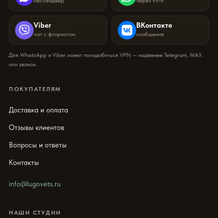
мессенджер
через VPN
Viber
ВКонтакте
чат с флористом
сообщения
Для WhatsApp и Viber может понадобиться VPN — надёжнее Telegram, MAX
или звонок.
ПОКУПАТЕЛЯМ
Доставка и оплата
Отзывы клиентов
Вопросы и ответы
Контакты
info@lugovets.ru
НАШИ СТУДИИ