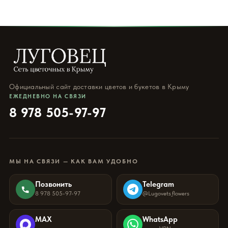
Официальный сайт доставки цветов и букетов в Крыму
ЕЖЕДНЕВНО НА СВЯЗИ
8 978 505-97-97
МЫ НА СВЯЗИ — КАК ВАМ УДОБНО
Позвонить
Telegram
8 978 505-97-97
@Lugovets_flowers
MAX
WhatsApp