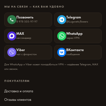
МЫ НА СВЯЗИ — КАК ВАМ УДОБНО
Позвонить
Telegram
8 978 505-97-97
@Lugovets_flowers
MAX
WhatsApp
мессенджер
через VPN
Viber
ВКонтакте
чат с флористом
сообщения
Для WhatsApp и Viber может понадобиться VPN — надёжнее Telegram, MAX
или звонок.
ПОКУПАТЕЛЯМ
Доставка и оплата
Отзывы клиентов