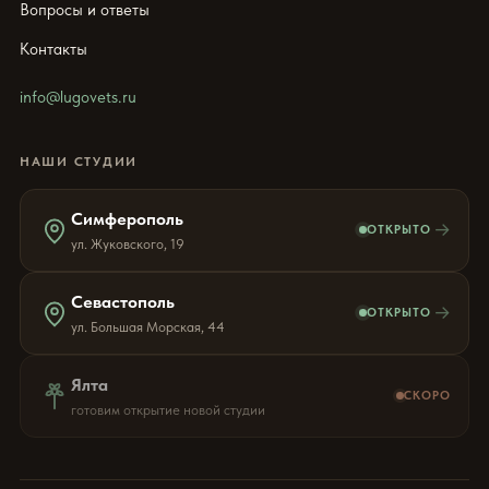
Вопросы и ответы
Контакты
info@lugovets.ru
НАШИ СТУДИИ
Симферополь
→
ОТКРЫТО
ул. Жуковского, 19
Севастополь
→
ОТКРЫТО
ул. Большая Морская, 44
Ялта
СКОРО
готовим открытие новой студии