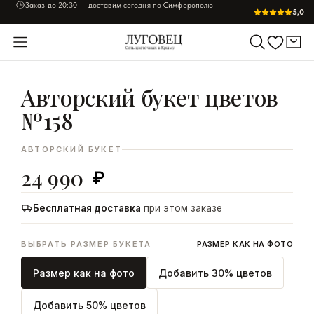
Заказ до
20:30
— доставим сегодня по Симферополю
5,0
УВЕЛИЧИТЬ
Главная
/
Авторский букет цветов №158
Авторский букет цветов
№158
АВТОРСКИЙ БУКЕТ
24 990
₽
Бесплатная доставка
при этом заказе
ВЫБРАТЬ РАЗМЕР БУКЕТА
РАЗМЕР КАК НА ФОТО
Размер как на фото
Добавить 30% цветов
Добавить 50% цветов