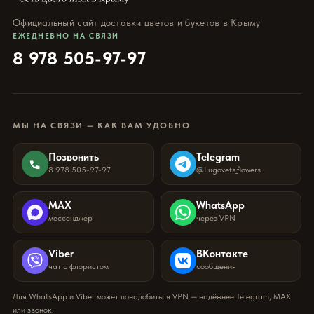
Официальный сайт доставки цветов и букетов в Крыму
ЕЖЕДНЕВНО НА СВЯЗИ
8 978 505-97-97
МЫ НА СВЯЗИ — КАК ВАМ УДОБНО
Позвонить
Telegram
8 978 505-97-97
@Lugovets_flowers
MAX
WhatsApp
мессенджер
через VPN
Viber
ВКонтакте
чат с флористом
сообщения
Для WhatsApp и Viber может понадобиться VPN — надёжнее Telegram, MAX
или звонок.