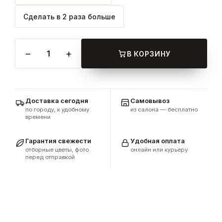
Сделать в 2 раза больше
−
+
1
В КОРЗИНУ
Доставка сегодня
Самовывоз
по городу, к удобному
из салона — бесплатно
времени
Гарантия свежести
Удобная оплата
отборные цветы, фото
онлайн или курьеру
перед отправкой