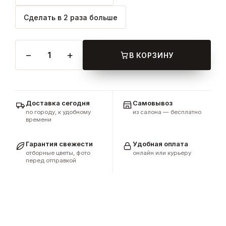
Сделать в 2 раза больше
−
+
1
В КОРЗИНУ
Доставка сегодня
Самовывоз
по городу, к удобному
из салона — бесплатно
времени
Гарантия свежести
Удобная оплата
отборные цветы, фото
онлайн или курьеру
перед отправкой