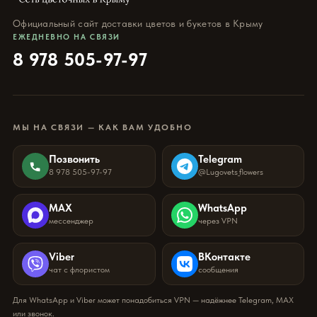
Официальный сайт доставки цветов и букетов в Крыму
ЕЖЕДНЕВНО НА СВЯЗИ
8 978 505-97-97
МЫ НА СВЯЗИ — КАК ВАМ УДОБНО
Позвонить
Telegram
8 978 505-97-97
@Lugovets_flowers
MAX
WhatsApp
мессенджер
через VPN
Viber
ВКонтакте
чат с флористом
сообщения
Для WhatsApp и Viber может понадобиться VPN — надёжнее Telegram, MAX
или звонок.