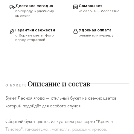
Доставка сегодня
Самовывоз
по городу, к удобному
из салона — бесплатно
времени
Гарантия свежести
Удобная оплата
отборные цветы, фото
онлайн или курьеру
перед отправкой
Описание и состав
О БУКЕТЕ
Букет Лесная ягода — стильный букет из свежих цветов,
который подойдёт для особого случая.
Сборный букет цветов из кустовых роз сорта "Кремли
Твистер", танацетума, , матиоллы, ромашки, ирисов,