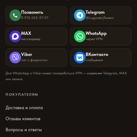
Позвонить
Telegram
8 978 505-97-97
@Lugovets_flowers
MAX
WhatsApp
мессенджер
через VPN
Viber
ВКонтакте
чат с флористом
сообщения
Для WhatsApp и Viber может понадобиться VPN — надёжнее Telegram, MAX
или звонок.
ПОКУПАТЕЛЯМ
Доставка и оплата
Отзывы клиентов
Вопросы и ответы