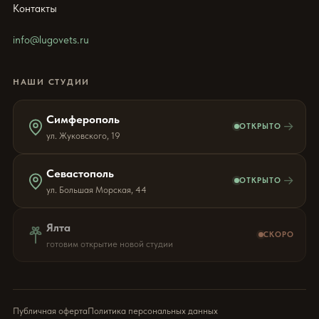
Контакты
info@lugovets.ru
НАШИ СТУДИИ
Симферополь
→
ОТКРЫТО
ул. Жуковского, 19
Севастополь
→
ОТКРЫТО
ул. Большая Морская, 44
Ялта
СКОРО
готовим открытие новой студии
Публичная оферта
Политика персональных данных