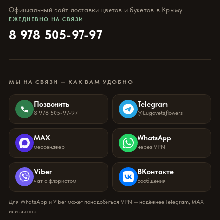
Официальный сайт доставки цветов и букетов в Крыму
ЕЖЕДНЕВНО НА СВЯЗИ
8 978 505-97-97
МЫ НА СВЯЗИ — КАК ВАМ УДОБНО
Позвонить
Telegram
8 978 505-97-97
@Lugovets_flowers
MAX
WhatsApp
мессенджер
через VPN
Viber
ВКонтакте
чат с флористом
сообщения
Для WhatsApp и Viber может понадобиться VPN — надёжнее Telegram, MAX
или звонок.