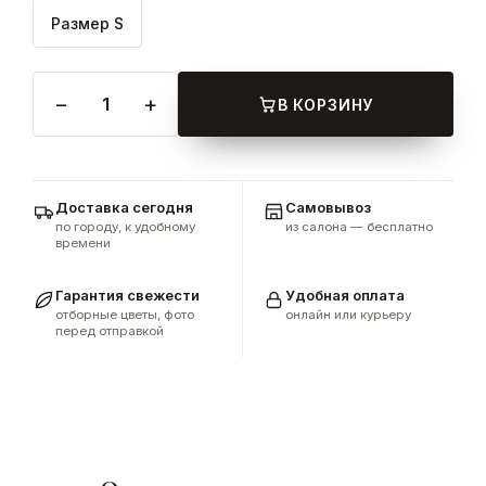
Размер S
−
+
1
В КОРЗИНУ
Доставка сегодня
Самовывоз
по городу, к удобному
из салона — бесплатно
времени
Гарантия свежести
Удобная оплата
отборные цветы, фото
онлайн или курьеру
перед отправкой