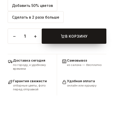
Добавить 50% цветов
Сделать в 2 раза больше
−
+
1
В КОРЗИНУ
Доставка сегодня
Самовывоз
по городу, к удобному
из салона — бесплатно
времени
Гарантия свежести
Удобная оплата
отборные цветы, фото
онлайн или курьеру
перед отправкой