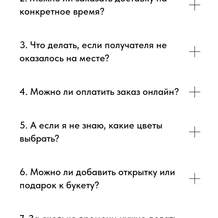
видео непосредственно того букета, который наш
конкретное время?
флорист собрал для Вас.
3. Что делать, если получателя не
Доставка цветов в Симферополе
. Качественно. Быстро.
оказалось на месте?
4. Можно ли оплатить заказ онлайн?
5. А если я не знаю, какие цветы
выбрать?
6. Можно ли добавить открытку или
подарок к букету?