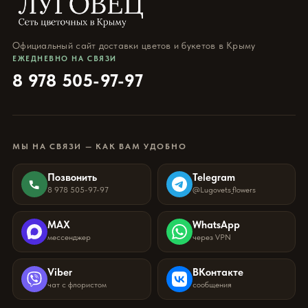
Официальный сайт доставки цветов и букетов в Крыму
ЕЖЕДНЕВНО НА СВЯЗИ
8 978 505-97-97
МЫ НА СВЯЗИ — КАК ВАМ УДОБНО
Позвонить
Telegram
8 978 505-97-97
@Lugovets_flowers
MAX
WhatsApp
мессенджер
через VPN
Viber
ВКонтакте
чат с флористом
сообщения