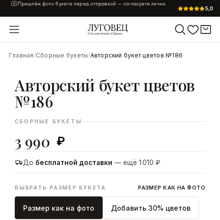
Пришлём фото букета перед отправкой — согласуете лично
5,0
УВЕЛИЧИТЬ
Главная
/
Сборные букеты
/
Авторский букет цветов №186
Авторский букет цветов
№186
СБОРНЫЕ БУКЕТЫ
3 990
₽
До
бесплатной доставки
— ещё 1 010 ₽
ВЫБРАТЬ РАЗМЕР БУКЕТА
РАЗМЕР КАК НА ФОТО
Размер как на фото
Добавить 30% цветов