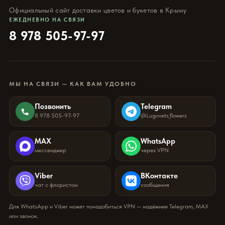
Официальный сайт доставки цветов и букетов в Крыму
ЕЖЕДНЕВНО НА СВЯЗИ
8 978 505-97-97
МЫ НА СВЯЗИ — КАК ВАМ УДОБНО
Позвонить
Telegram
8 978 505-97-97
@Lugovets_flowers
MAX
WhatsApp
мессенджер
через VPN
Viber
ВКонтакте
чат с флористом
сообщения
Для WhatsApp и Viber может понадобиться VPN — надёжнее Telegram, MAX
или звонок.