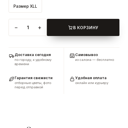
Размер XLL
−
+
1
В КОРЗИНУ
Доставка сегодня
Самовывоз
по городу, к удобному
из салона — бесплатно
времени
Гарантия свежести
Удобная оплата
отборные цветы, фото
онлайн или курьеру
перед отправкой