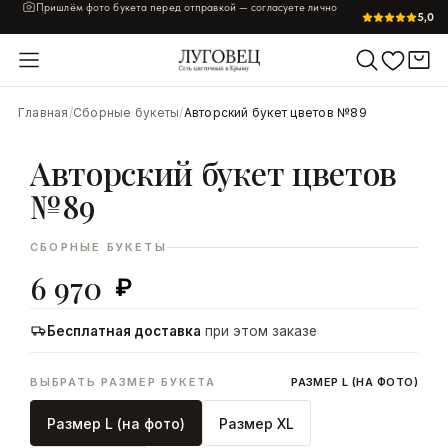
Пришлём фото букета перед отправкой — согласуете лично
5,0
УВЕЛИЧИТЬ
Главная
/
Сборные букеты
/
Авторский букет цветов №89
Авторский букет цветов
№89
СБОРНЫЕ БУКЕТЫ
6 970
₽
Бесплатная доставка
при этом заказе
ВЫБРАТЬ РАЗМЕР БУКЕТА
РАЗМЕР L (НА ФОТО)
Размер L (на фото)
Размер XL