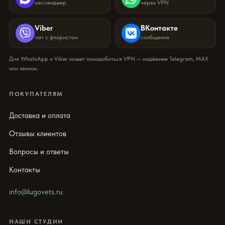
мессенджер
через VPN
Viber
ВКонтакте
чат с флористом
сообщения
Для WhatsApp и Viber может понадобиться VPN — надёжнее Telegram, MAX
или звонок.
ПОКУПАТЕЛЯМ
Доставка и оплата
Отзывы клиентов
Вопросы и ответы
Контакты
info@lugovets.ru
НАШИ СТУДИИ