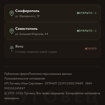
Симферополь
→
ОТКРЫТО
ул. Жуковского, 19
Севастополь
→
ОТКРЫТО
ул. Большая Морская, 44
Ялта
СКОРО
готовим открытие новой студии
Публичная оферта
Политика персональных данных
Пользовательское соглашение
ИП Луговец Илья Сергеевич · ОГРНИП 321911200039489 · ИНН
910526245847
ЛУГОВЕЦ
© 2017–2026 Луговец. Все права защищены. Копирование материалов
запрещено.