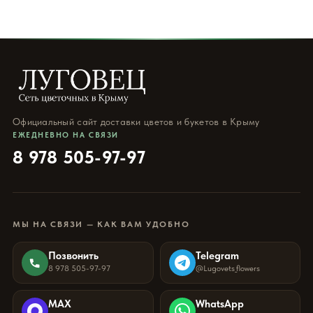
Официальный сайт доставки цветов и букетов в Крыму
ЕЖЕДНЕВНО НА СВЯЗИ
8 978 505-97-97
МЫ НА СВЯЗИ — КАК ВАМ УДОБНО
Позвонить
Telegram
8 978 505-97-97
@Lugovets_flowers
MAX
WhatsApp