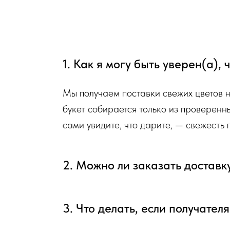
Доставка цветов в Симферополе
. Качественно. Быстро.
1. Как я могу быть уверен(а),
Мы получаем поставки свежих цветов 
букет собирается только из проверенн
сами увидите, что дарите, — свежесть
2. Можно ли заказать доставк
3. Что делать, если получател