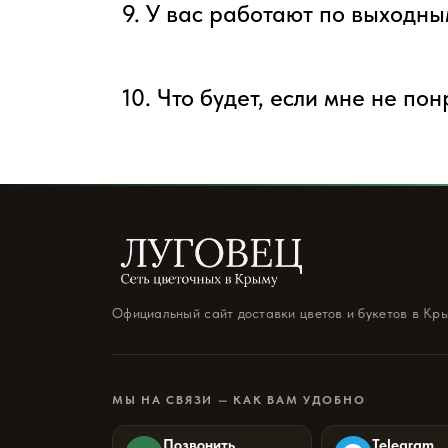
9. У вас работают по выходн
10. Что будет, если мне не по
Официальный сайт доставки цветов и букетов в Кр
МЫ НА СВЯЗИ — КАК ВАМ УДОБНО
Позвонить
Telegram