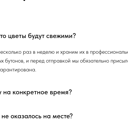
 что цветы будут свежими?
несколько раз в неделю и храним их в профессионал
ых бутонов, и перед отправкой мы обязательно присыл
 гарантирована.
у на конкретное время?
я не оказалось на месте?