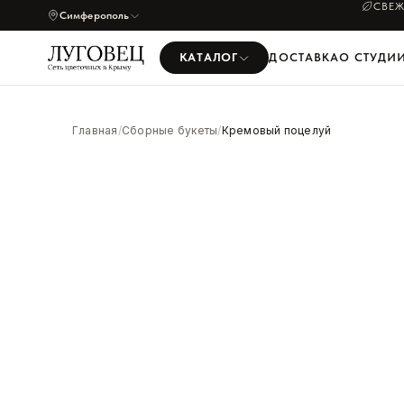
СВЕЖ
Симферополь
КАТАЛОГ
ДОСТАВКА
О СТУДИ
УВЕЛИЧИТЬ
Главная
/
Сборные букеты
/
Кремовый поцелуй