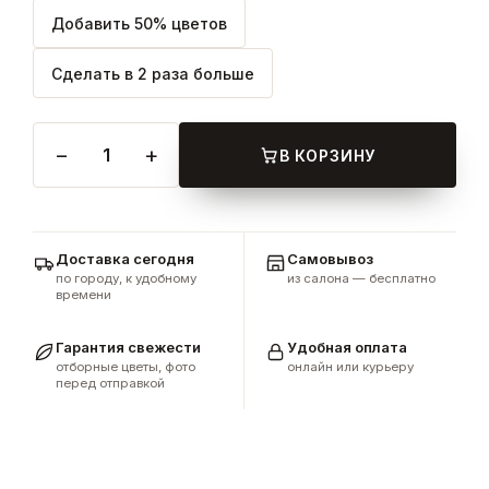
Добавить 50% цветов
Сделать в 2 раза больше
−
+
1
В КОРЗИНУ
Доставка сегодня
Самовывоз
по городу, к удобному
из салона — бесплатно
времени
Гарантия свежести
Удобная оплата
отборные цветы, фото
онлайн или курьеру
перед отправкой