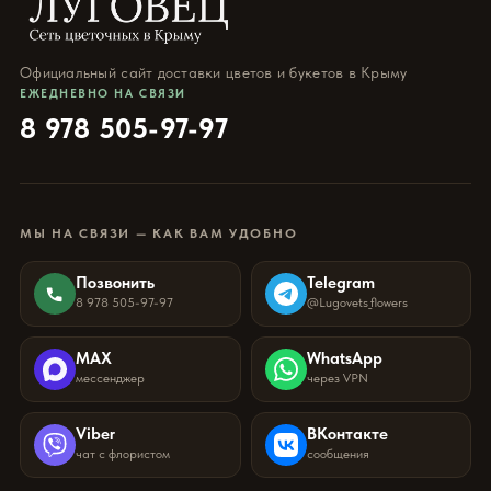
Официальный сайт доставки цветов и букетов в Крыму
ЕЖЕДНЕВНО НА СВЯЗИ
8 978 505-97-97
МЫ НА СВЯЗИ — КАК ВАМ УДОБНО
Позвонить
Telegram
8 978 505-97-97
@Lugovets_flowers
MAX
WhatsApp
мессенджер
через VPN
Viber
ВКонтакте
чат с флористом
сообщения