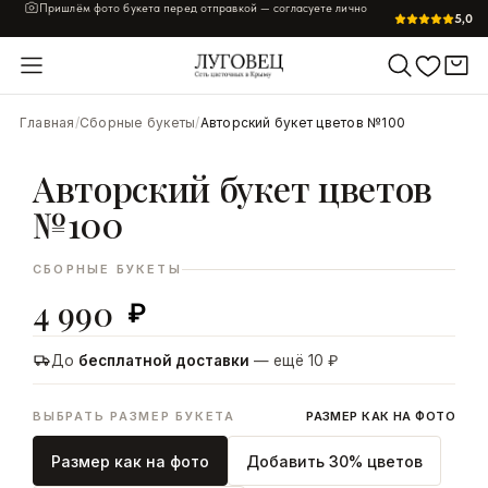
Пришлём фото букета перед отправкой — согласуете лично
5,0
УВЕЛИЧИТЬ
Главная
/
Сборные букеты
/
Авторский букет цветов №100
Авторский букет цветов
№100
СБОРНЫЕ БУКЕТЫ
4 990
₽
До
бесплатной доставки
— ещё 10 ₽
ВЫБРАТЬ РАЗМЕР БУКЕТА
РАЗМЕР КАК НА ФОТО
Размер как на фото
Добавить 30% цветов