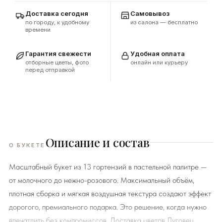
Доставка сегодня
Самовывоз
по городу, к удобному
из салона — бесплатно
времени
Гарантия свежести
Удобная оплата
отборные цветы, фото
онлайн или курьеру
перед отправкой
Описание и состав
О БУКЕТЕ
Масштабный букет из 13 гортензий в пастельной палитре —
от молочного до нежно-розового. Максимальный объём,
плотная сборка и мягкая воздушная текстура создают эффект
дорогого, премиального подарка. Это решение, когда нужно
впечатлить без компромиссов. Доставка цветов Луговец