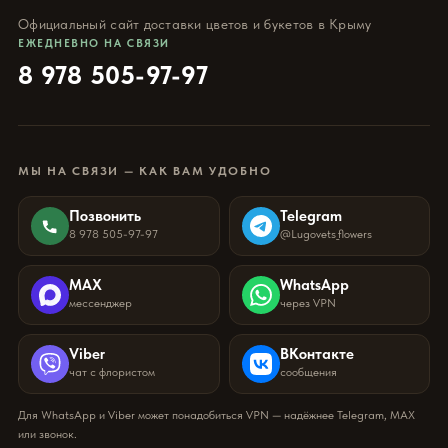
Официальный сайт доставки цветов и букетов в Крыму
ЕЖЕДНЕВНО НА СВЯЗИ
8 978 505-97-97
МЫ НА СВЯЗИ — КАК ВАМ УДОБНО
Позвонить
Telegram
8 978 505-97-97
@Lugovets_flowers
MAX
WhatsApp
мессенджер
через VPN
Viber
ВКонтакте
чат с флористом
сообщения
Для WhatsApp и Viber может понадобиться VPN — надёжнее Telegram, MAX
или звонок.