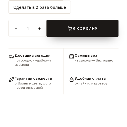
Сделать в 2 раза больше
−
+
1
В КОРЗИНУ
Доставка сегодня
Самовывоз
по городу, к удобному
из салона — бесплатно
времени
Гарантия свежести
Удобная оплата
отборные цветы, фото
онлайн или курьеру
перед отправкой