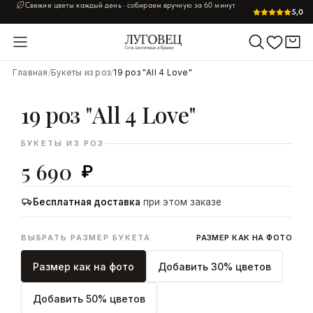
Свежие цветы каждый день · собираем вручную за 60 минут
5,0
УВЕЛИЧИТЬ
Главная
/
Букеты из роз
/
19 роз "All 4 Love"
19 роз "All 4 Love"
БУКЕТЫ ИЗ РОЗ
5 690
₽
Бесплатная доставка
при этом заказе
ВЫБРАТЬ РАЗМЕР БУКЕТА
РАЗМЕР КАК НА ФОТО
Размер как на фото
Добавить 30% цветов
Добавить 50% цветов