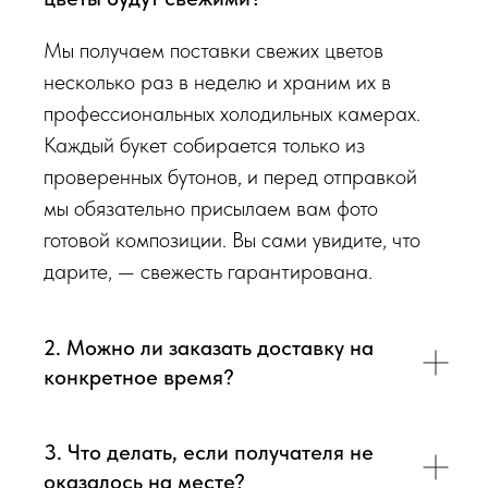
обязательно пришлем Вам на согласование фото и
Мы получаем поставки свежих цветов
видео непосредственно того букета, который наш
флорист собрал для Вас.
несколько раз в неделю и храним их в
профессиональных холодильных камерах.
Доставка цветов в Симферополе
. Качественно. Быстро.
Каждый букет собирается только из
проверенных бутонов, и перед отправкой
мы обязательно присылаем вам фото
готовой композиции. Вы сами увидите, что
дарите, — свежесть гарантирована.
2. Можно ли заказать доставку на
конкретное время?
3. Что делать, если получателя не
оказалось на месте?