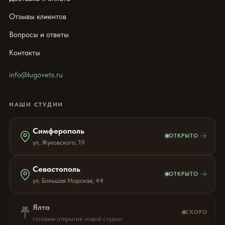
Отзывы клиентов
Вопросы и ответы
Контакты
info@lugovets.ru
НАШИ СТУДИИ
Симферополь
→
ОТКРЫТО
ул. Жуковского, 19
Севастополь
→
ОТКРЫТО
ул. Большая Морская, 44
Ялта
СКОРО
готовим открытие новой студии