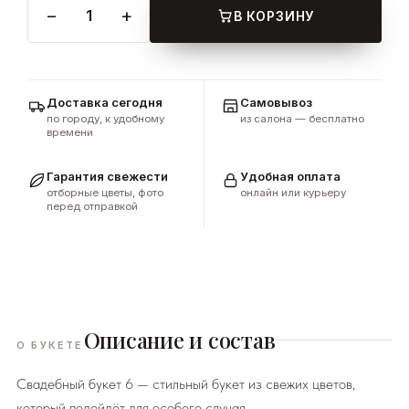
−
+
1
В КОРЗИНУ
Доставка сегодня
Самовывоз
по городу, к удобному
из салона — бесплатно
времени
Гарантия свежести
Удобная оплата
отборные цветы, фото
онлайн или курьеру
перед отправкой
Описание и состав
О БУКЕТЕ
Свадебный букет 6 — стильный букет из свежих цветов,
который подойдёт для особого случая.