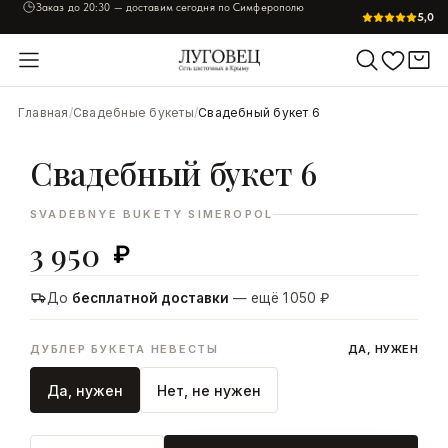
Заказ до
20:30
— доставим сегодня по Симферополю
5,0
УВЕЛИЧИТЬ
Главная
/
Свадебные букеты
/
Свадебный букет 6
Свадебный букет 6
SVADEBNYE BUKETY SIMEROPOL
3 950
₽
До
бесплатной доставки
— ещё 1 050 ₽
ДУБЛЕР БУКЕТА НЕВЕСТЫ
ДА, НУЖЕН
Да, нужен
Нет, не нужен