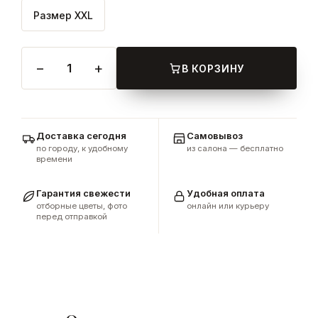
Размер XXL
−
+
1
В КОРЗИНУ
Доставка сегодня
Самовывоз
по городу, к удобному
из салона — бесплатно
времени
Гарантия свежести
Удобная оплата
отборные цветы, фото
онлайн или курьеру
перед отправкой