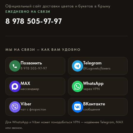
Официальный сайт доставки цветов и букетов в Крыму
ЕЖЕДНЕВНО НА СВЯЗИ
8 978 505-97-97
МЫ НА СВЯЗИ — КАК ВАМ УДОБНО
Позвонить
Telegram
8 978 505-97-97
@Lugovets_flowers
MAX
WhatsApp
мессенджер
через VPN
Viber
ВКонтакте
чат с флористом
сообщения
Для WhatsApp и Viber может понадобиться VPN — надёжнее Telegram, MAX
или звонок.