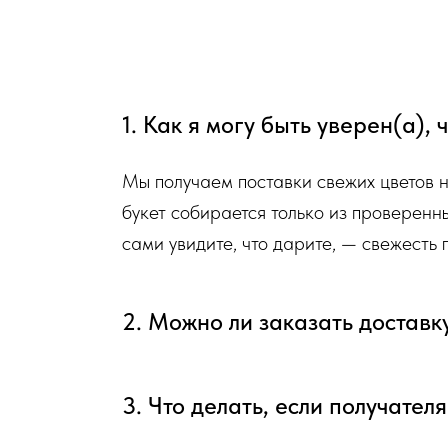
Доставка цветов в Симферополе
. Качественно. Быстро.
1. Как я могу быть уверен(а),
Мы получаем поставки свежих цветов 
букет собирается только из проверенн
сами увидите, что дарите, — свежесть
2. Можно ли заказать доставк
3. Что делать, если получател