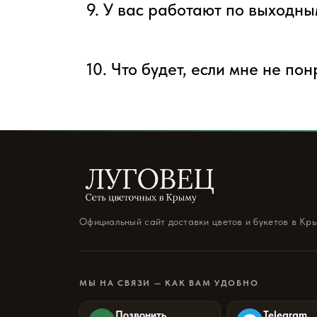
9. У вас работают по выходн
10. Что будет, если мне не по
Официальный сайт доставки цветов и букетов в Кр
МЫ НА СВЯЗИ — КАК ВАМ УДОБНО
Позвонить
Telegram