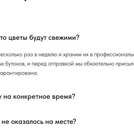
 что цветы будут свежими?
несколько раз в неделю и храним их в профессионал
ых бутонов, и перед отправкой мы обязательно присыл
 гарантирована.
у на конкретное время?
я не оказалось на месте?