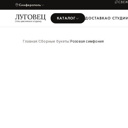
СВЕЖ
Симферополь
КАТАЛОГ
ДОСТАВКА
О СТУДИ
УВЕЛИЧИТЬ
Главная
/
Сборные букеты
/
Розовая симфония