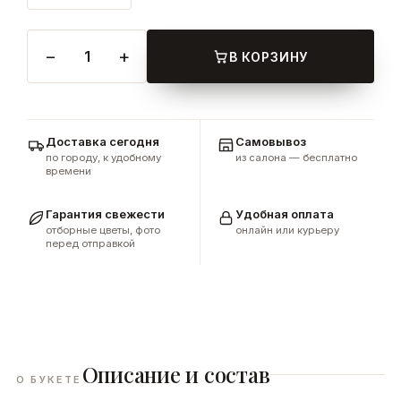
−
+
1
В КОРЗИНУ
Доставка сегодня
Самовывоз
по городу, к удобному
из салона — бесплатно
времени
Гарантия свежести
Удобная оплата
отборные цветы, фото
онлайн или курьеру
перед отправкой
Описание и состав
О БУКЕТЕ