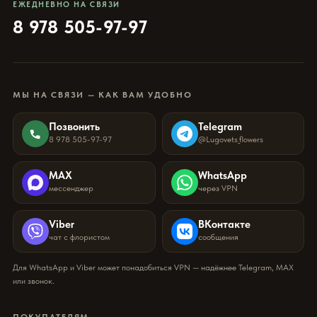
ЕЖЕДНЕВНО НА СВЯЗИ
8 978 505-97-97
МЫ НА СВЯЗИ — КАК ВАМ УДОБНО
Позвонить
Telegram
8 978 505-97-97
@Lugovets_flowers
MAX
WhatsApp
мессенджер
через VPN
Viber
ВКонтакте
чат с флористом
сообщения
Для WhatsApp и Viber может понадобиться VPN — надёжнее Telegram, MAX
или звонок.
ПОКУПАТЕЛЯМ