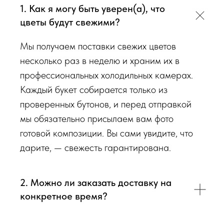
обязательно пришлем Вам на согласование фото и
1. Как я могу быть уверен(а), что
видео непосредственно того букета, который наш
цветы будут свежими?
флорист собрал для Вас.
Мы получаем поставки свежих цветов
Доставка цветов в Симферополе
. Качественно. Быстро.
несколько раз в неделю и храним их в
профессиональных холодильных камерах.
Каждый букет собирается только из
проверенных бутонов, и перед отправкой
мы обязательно присылаем вам фото
готовой композиции. Вы сами увидите, что
дарите, — свежесть гарантирована.
2. Можно ли заказать доставку на
конкретное время?