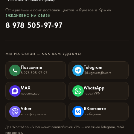
Официальный сайт доставки цветов и букетов в Крыму
ЕЖЕДНЕВНО НА СВЯЗИ
8 978 505-97-97
МЫ НА СВЯЗИ — КАК ВАМ УДОБНО
Позвонить
Telegram
8 978 505-97-97
@Lugovets_flowers
MAX
WhatsApp
мессенджер
через VPN
Viber
ВКонтакте
чат с флористом
сообщения
Для WhatsApp и Viber может понадобиться VPN — надёжнее Telegram, MAX
или звонок.