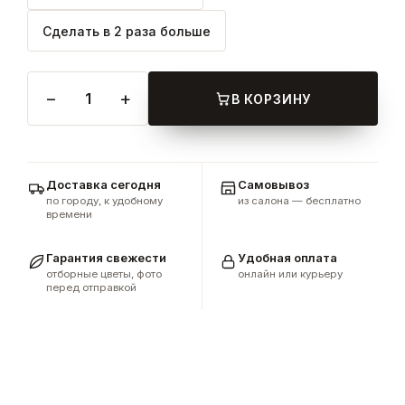
Сделать в 2 раза больше
−
+
1
В КОРЗИНУ
Доставка сегодня
Самовывоз
по городу, к удобному
из салона — бесплатно
времени
Гарантия свежести
Удобная оплата
отборные цветы, фото
онлайн или курьеру
перед отправкой