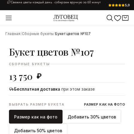
Свежие цветы каждый день · собираем вручную за 60 минут
5,0
УВЕЛИЧИТЬ
Главная
/
Сборные букеты
/
Букет цветов №107
Букет цветов №107
СБОРНЫЕ БУКЕТЫ
13 750
₽
Бесплатная доставка
при этом заказе
ВЫБРАТЬ РАЗМЕР БУКЕТА
РАЗМЕР КАК НА ФОТО
Размер как на фото
Добавить 30% цветов
Добавить 50% цветов