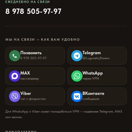
ЕЖЕДНЕВНО НА СВЯЗИ
8 978 505-97-97
МЫ НА СВЯЗИ — КАК ВАМ УДОБНО
Позвонить
Telegram
8 978 505-97-97
@Lugovets_flowers
MAX
WhatsApp
мессенджер
через VPN
Viber
ВКонтакте
чат с флористом
сообщения
Для WhatsApp и Viber может понадобиться VPN — надёжнее Telegram, MAX
или звонок.
ПОКУПАТЕЛЯМ