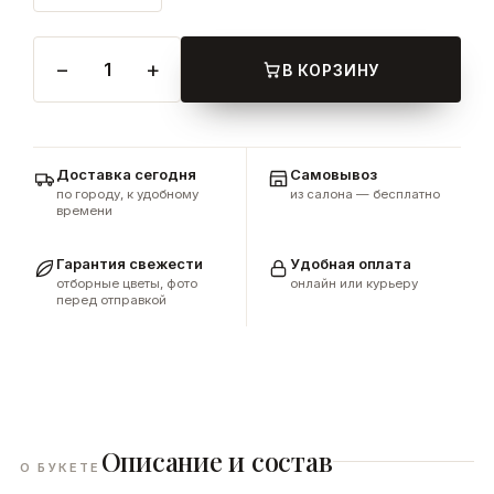
−
+
1
В КОРЗИНУ
Доставка сегодня
Самовывоз
по городу, к удобному
из салона — бесплатно
времени
Гарантия свежести
Удобная оплата
отборные цветы, фото
онлайн или курьеру
перед отправкой
Описание и состав
О БУКЕТЕ