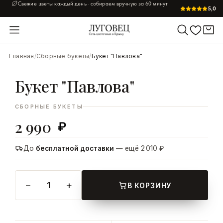
Свежие цветы каждый день · собираем вручную за 60 минут
5,0
УВЕЛИЧИТЬ
Главная
/
Сборные букеты
/
Букет "Павлова"
Букет "Павлова"
СБОРНЫЕ БУКЕТЫ
2 990
₽
До
бесплатной доставки
— ещё 2 010 ₽
−
+
1
В КОРЗИНУ