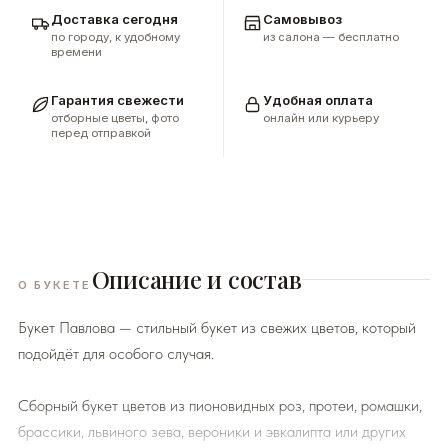
Доставка сегодня
Самовывоз
по городу, к удобному
из салона — бесплатно
времени
Гарантия свежести
Удобная оплата
отборные цветы, фото
онлайн или курьеру
перед отправкой
Описание и состав
О БУКЕТЕ
Букет Павлова — стильный букет из свежих цветов, который
подойдёт для особого случая.
Сборный букет цветов из пионовидных роз, протеи, ромашки,
брассики, львиного зева, вероники и эвкалипта или других