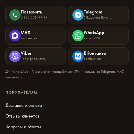
Позвонить
Telegram
8 978 505-97-97
@Lugovets_flowers
MAX
WhatsApp
мессенджер
через VPN
Viber
ВКонтакте
чат с флористом
сообщения
Для WhatsApp и Viber может понадобиться VPN — надёжнее Telegram, MAX
или звонок.
ПОКУПАТЕЛЯМ
Доставка и оплата
Отзывы клиентов
Вопросы и ответы