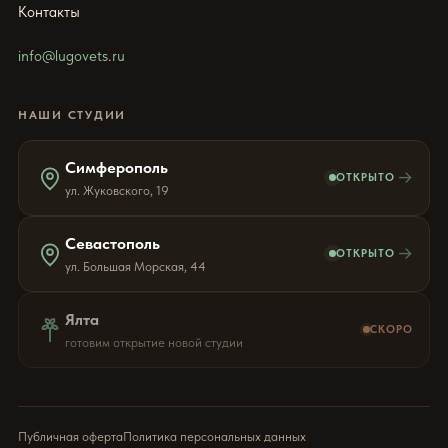
Контакты
info@lugovets.ru
НАШИ СТУДИИ
Симферополь
→
ОТКРЫТО
ул. Жуковского, 19
Севастополь
→
ОТКРЫТО
ул. Большая Морская, 44
Ялта
СКОРО
готовим открытие новой студии
Публичная оферта
Политика персональных данных