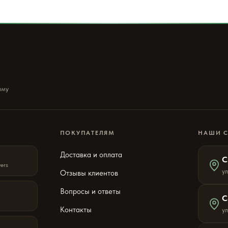
ыму
ПОКУПАТЕЛЯМ
НАШИ 
Доставка и оплата
С
wers
ул
Отзывы клиентов
Вопросы и ответы
С
Контакты
у