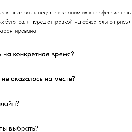
несколько раз в неделю и храним их в профессионал
ых бутонов, и перед отправкой мы обязательно присыл
 гарантирована.
у на конкретное время?
я не оказалось на месте?
нлайн?
еты выбрать?