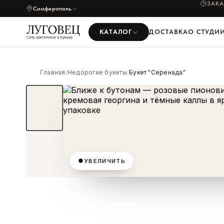
ЗАК
Симферополь
КАТАЛОГ
ДОСТАВКА
О СТУДИ
Главная
/
Недорогие букеты
/
Букет "Серенада"
УВЕЛИЧИТЬ