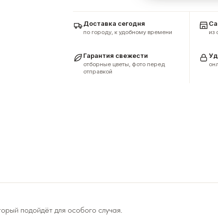
Доставка сегодня
Са
по городу, к удобному времени
из
Гарантия свежести
Уд
отборные цветы, фото перед
онл
отправкой
торый подойдёт для особого случая.