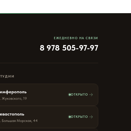
ЕЖЕДНЕВНО НА СВЯЗИ
8 978 505-97-97
СТУДИИ
имферополь
→
ОТКРЫТО
. Жуковского, 19
евастополь
→
ОТКРЫТО
л. Большая Морская, 44