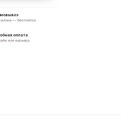
мовывоз
 салона — бесплатно
обная оплата
айн или курьеру