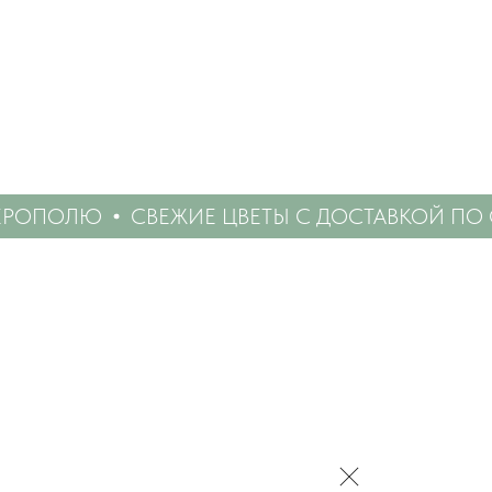
ЕРОПОЛЮ
СВЕЖИЕ ЦВЕТЫ С ДОСТАВКОЙ ПО