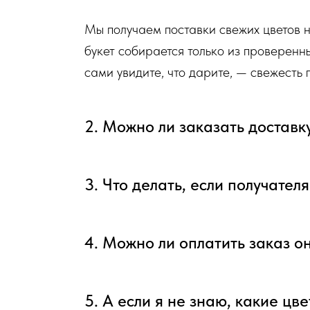
Доставка цветов в Симферополе
. Качественно. Быстро.
Мы получаем поставки свежих цветов 
букет собирается только из проверенн
сами увидите, что дарите, — свежесть
2. Можно ли заказать доставк
3. Что делать, если получател
4. Можно ли оплатить заказ о
5. А если я не знаю, какие цв