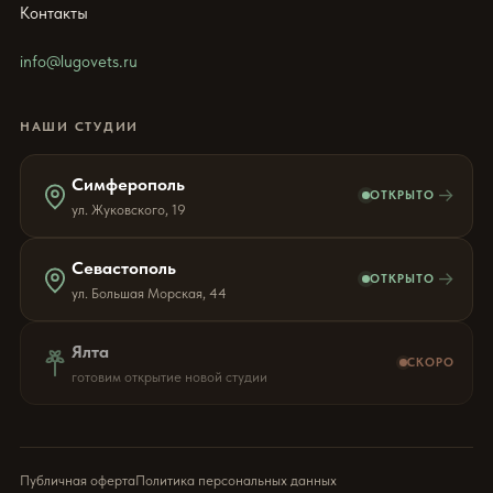
Контакты
info@lugovets.ru
НАШИ СТУДИИ
Симферополь
→
ОТКРЫТО
ул. Жуковского, 19
Севастополь
→
ОТКРЫТО
ул. Большая Морская, 44
Ялта
СКОРО
готовим открытие новой студии
Публичная оферта
Политика персональных данных