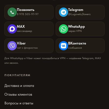
Позвонить
Telegram
8 978 505-97-97
@Lugovets_flowers
MAX
WhatsApp
мессенджер
через VPN
Viber
ВКонтакте
чат с флористом
сообщения
Для WhatsApp и Viber может понадобиться VPN — надёжнее Telegram, MAX
или звонок.
ПОКУПАТЕЛЯМ
Доставка и оплата
Отзывы клиентов
Вопросы и ответы