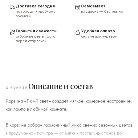
Доставка сегодня
Самовывоз
по городу, к удобному
из салона — бесплатно
времени
Гарантия свежести
Удобная оплата
отборные цветы, фото
онлайн или курьеру
перед отправкой
Описание и состав
О БУКЕТЕ
Корзина «Тихий свет» создаёт мягкое, камерное настроение,
как лампа в любимой комнате.
В корзине собран гармоничный микс свежих сезонных цветов
в продуманной палитре — от мягких пастельных тонов до