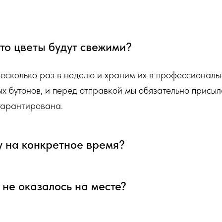
лорист собрал для Вас.
 что цветы будут свежими?
несколько раз в неделю и храним их в профессионал
ых бутонов, и перед отправкой мы обязательно присыл
 гарантирована.
у на конкретное время?
я не оказалось на месте?