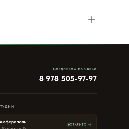
ЕЖЕДНЕВНО НА СВЯЗИ
8 978 505-97-97
СТУДИИ
имферополь
→
ОТКРЫТО
. Жуковского, 19