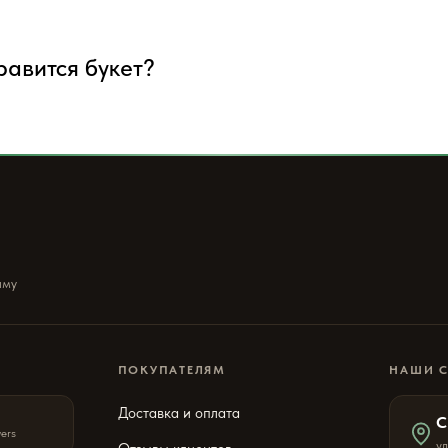
нравится букет?
ыму
ПОКУПАТЕЛЯМ
НАШИ 
Доставка и оплата
С
wers
ул