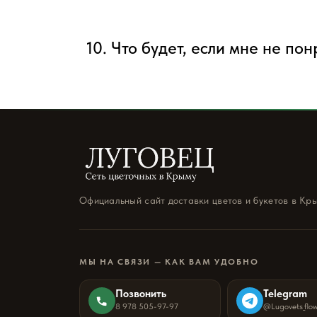
10. Что будет, если мне не по
Официальный сайт доставки цветов и букетов в Кр
МЫ НА СВЯЗИ — КАК ВАМ УДОБНО
Позвонить
Telegram
8 978 505-97-97
@Lugovets_flo