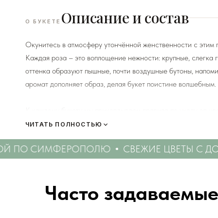
Описание и состав
О БУКЕТЕ
Окунитесь в атмосферу утончённой женственности с этим п
Каждая роза – это воплощение нежности: крупные, слегка
оттенка образуют пышные, почти воздушные бутоны, напом
аромат дополняет образ, делая букет поистине волшебным.
К каждому букету мы прикладываем правила по уходу за цв
Сердечно просим четко следовать инструкции, чтоб
ЧИТАТЬ ПОЛНОСТЬЮ
Й ПО СИМФЕРОПОЛЮ
СВЕЖИЕ ЦВЕТЫ С ДОС
Мы подходим к каждой доставке цветов индивидуально исх
есть в наличии на момент нужной даты доставки. Заказыва
пожелания по виду букета (Приблизительному размеру букет
Часто задаваемые
Вами сразу свяжется наш администратор для уточнения дет
Перед тем как отправить букет на доставку мы обяз