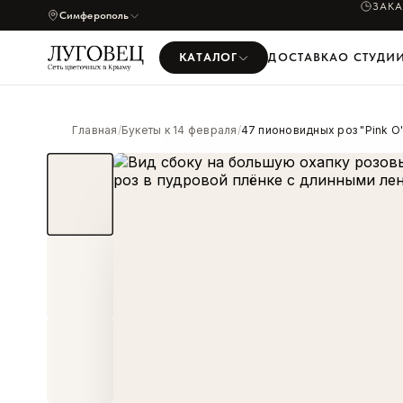
ЗАК
Симферополь
КАТАЛОГ
ДОСТАВКА
О СТУДИ
Главная
/
Букеты к 14 февраля
/
47 пионовидных роз "Pink O