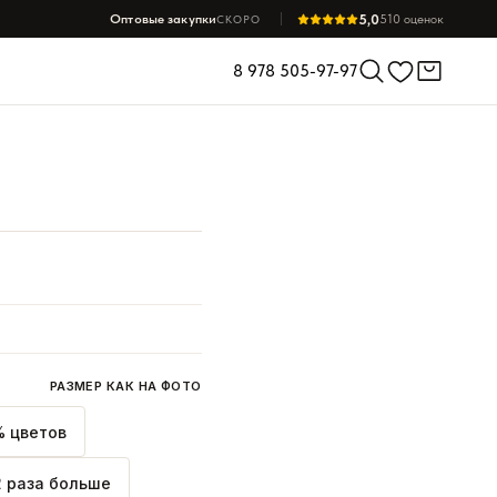
5,0
Оптовые закупки
510 оценок
СКОРО
8 978 505-97-97
РАЗМЕР КАК НА ФОТО
 цветов
2 раза больше