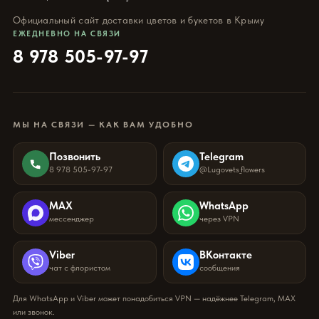
Официальный сайт доставки цветов и букетов в Крыму
ЕЖЕДНЕВНО НА СВЯЗИ
8 978 505-97-97
МЫ НА СВЯЗИ — КАК ВАМ УДОБНО
Позвонить
Telegram
8 978 505-97-97
@Lugovets_flowers
MAX
WhatsApp
мессенджер
через VPN
Viber
ВКонтакте
чат с флористом
сообщения
Для WhatsApp и Viber может понадобиться VPN — надёжнее Telegram, MAX
или звонок.