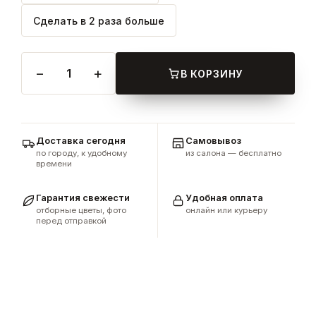
Сделать в 2 раза больше
−
+
1
В КОРЗИНУ
Доставка сегодня
Самовывоз
по городу, к удобному
из салона — бесплатно
времени
Гарантия свежести
Удобная оплата
отборные цветы, фото
онлайн или курьеру
перед отправкой