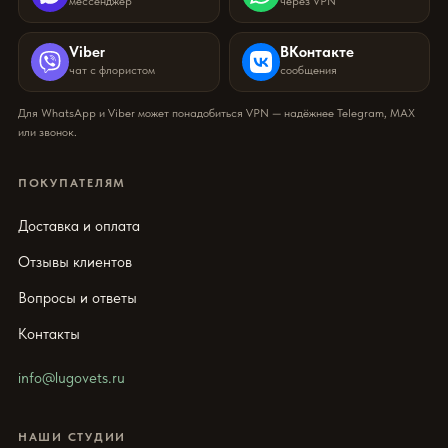
мессенджер
через VPN
Viber
ВКонтакте
чат с флористом
сообщения
Для WhatsApp и Viber может понадобиться VPN — надёжнее Telegram, MAX
или звонок.
ПОКУПАТЕЛЯМ
Доставка и оплата
Отзывы клиентов
Вопросы и ответы
Контакты
info@lugovets.ru
НАШИ СТУДИИ