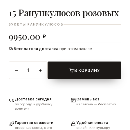
15 Ранункулюсов розовых
ДОБАВИТЬ
В КОРЗИНУ
БУКЕТЫ РАНУНКУЛЮСОВ
9950.00
₽
Бесплатная доставка
при этом заказе
−
+
1
В КОРЗИНУ
Доставка сегодня
Самовывоз
по городу, к удобному
из салона — бесплатно
времени
Гарантия свежести
Удобная оплата
отборные цветы, фото
онлайн или курьеру