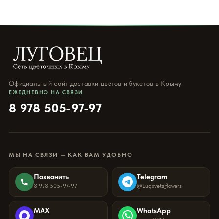
Официальный сайт доставки цветов и букетов в Крыму
ЕЖЕДНЕВНО НА СВЯЗИ
8 978 505-97-97
МЫ НА СВЯЗИ — КАК ВАМ УДОБНО
Позвонить
Telegram
8 978 505-97-97
@Lugovets_flowers
MAX
WhatsApp