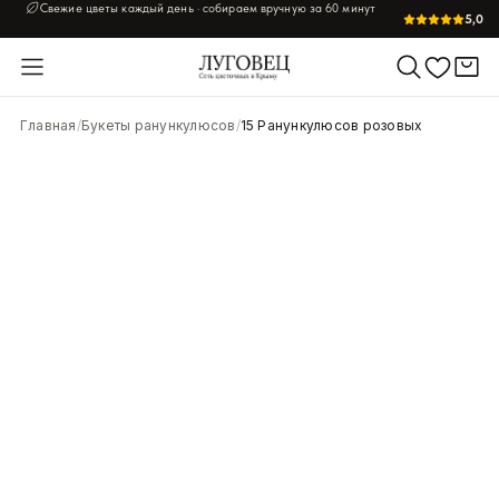
Свежие цветы каждый день · собираем вручную за 60 минут
5,0
Главная
/
Букеты ранункулюсов
/
15 Ранункулюсов розовых