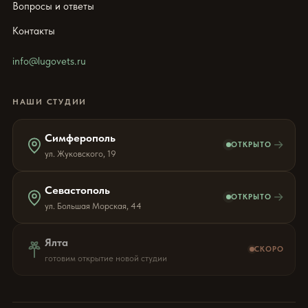
Вопросы и ответы
Контакты
info@lugovets.ru
НАШИ СТУДИИ
Симферополь
→
ОТКРЫТО
ул. Жуковского, 19
Севастополь
→
ОТКРЫТО
ул. Большая Морская, 44
Ялта
СКОРО
готовим открытие новой студии