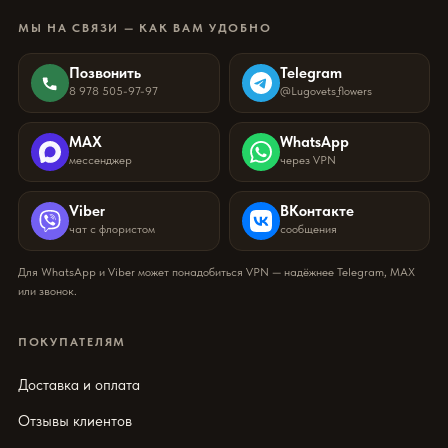
МЫ НА СВЯЗИ — КАК ВАМ УДОБНО
Позвонить
Telegram
8 978 505-97-97
@Lugovets_flowers
MAX
WhatsApp
мессенджер
через VPN
Viber
ВКонтакте
чат с флористом
сообщения
Для WhatsApp и Viber может понадобиться VPN — надёжнее Telegram, MAX
или звонок.
ПОКУПАТЕЛЯМ
Доставка и оплата
Отзывы клиентов