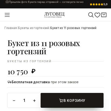
Пришлём фото букета перед отправкой — согласуете лично
5,0
УВЕЛИЧИТЬ
Главная
/
Букеты из гортензий
/
Букет из 11 розовых гортензий
Букет из 11 розовых
гортензий
БУКЕТЫ ИЗ ГОРТЕНЗИЙ
10 750
₽
Бесплатная доставка
при этом заказе
−
+
1
В КОРЗИНУ