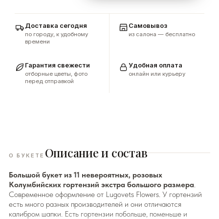
Доставка сегодня
Самовывоз
по городу, к удобному
из салона — бесплатно
времени
Гарантия свежести
Удобная оплата
отборные цветы, фото
онлайн или курьеру
перед отправкой
Описание и состав
О БУКЕТЕ
Большой букет из 11 невероятных, розовых
Колумбийских гортензий экстра большого размера
.
Современное оформление от Lugovets Flowers. У гортензий
есть много разных производителей и они отличаются
калибром шапки. Есть гортензии побольше, поменьше и