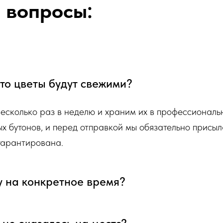
 вопросы:
 что цветы будут свежими?
несколько раз в неделю и храним их в профессионал
ых бутонов, и перед отправкой мы обязательно присыл
 гарантирована.
у на конкретное время?