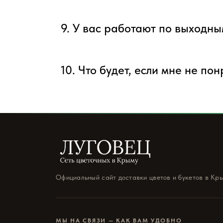
9. У вас работают по выходн
10. Что будет, если мне не по
Официальный сайт доставки цветов и букетов в Кр
МЫ НА СВЯЗИ — КАК ВАМ УДОБНО