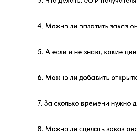
3. Что делать, если получател
4. Можно ли оплатить заказ о
5. А если я не знаю, какие цв
6. Можно ли добавить открытк
7. За сколько времени нужно д
8. Можно ли сделать заказ а