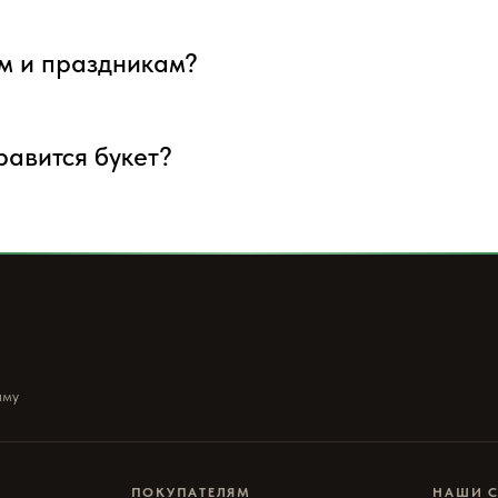
ым и праздникам?
нравится букет?
ыму
ПОКУПАТЕЛЯМ
НАШИ 