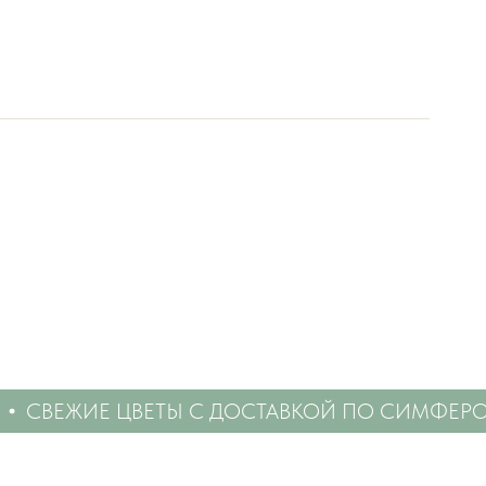
СВЕЖИЕ ЦВЕТЫ С ДОСТАВКОЙ ПО СИМФЕРОП